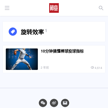
1
旋转效率
10分钟搞懂棒球投球指标
2 年前
4,614