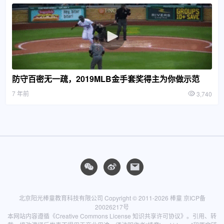
防守百密无一疏，2019MLB金手套奖得主为你做示范
7 年前
3,740
北京阳光棒童教育科技有限公司 Copyright © 2011-2026
棒童
京ICP备
20026217号
本网站内容遵循
《Creative Commons License 知识共享许可协议》
。引用、转