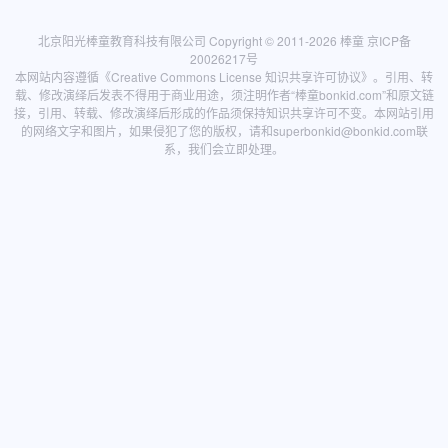
北京阳光棒童教育科技有限公司 Copyright © 2011-2026
棒童
京ICP备
20026217号
本网站内容遵循
《Creative Commons License 知识共享许可协议》
。引用、转
载、修改演绎后发表不得用于商业用途，须注明作者“棒童bonkid.com”和原文链
接，引用、转载、修改演绎后形成的作品须保持知识共享许可不变。本网站引用
的网络文字和图片，如果侵犯了您的版权，请和
superbonkid@bonkid.com
联
系，我们会立即处理。