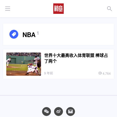
1
NBA
世界十大最高收入体育联盟 棒球占
了两个
9 年前
4,764