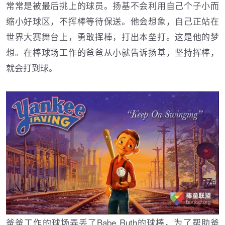
常常是被最后挑上的球员。扬基不会利用自己个子小而
缩小好球区，不挥棒等待保送。他会想象，自己正站在
世界大赛舞台上，勇敢挥棒，打出本垒打。这是他的梦
想。在棒球场工作的爸爸从小就告诉扬基，坚持挥棒，
就会打到球。
爸爸工作的球场弄丢了Babe Ruth的球棒，为了帮助爸