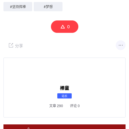
#
坚持挥棒
#
梦想
0
分享
棒童
站长
文章 290
评论 0