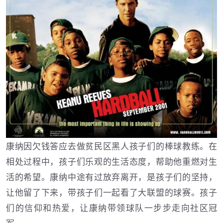
康纳因欠钱答应去做贫民区黑人孩子们的棒球教练。在
相处过程中，孩子们乐观的生活态度，帮助他重燃对生
活的希望。康纳中途有过放弃离开，是孩子们的坚持，
让他留了下来，带孩子们一起看了大联盟的球赛。孩子
们的信仰和热爱，让康纳带领球队一步步走向社区冠
军。