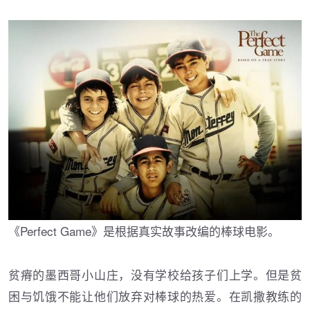
《Perfect Game》是根据真实故事改编的棒球电影。
贫瘠的墨西哥小山庄，没有学校给孩子们上学。但是贫
困与饥饿不能让他们放弃对棒球的热爱。在凯撒教练的