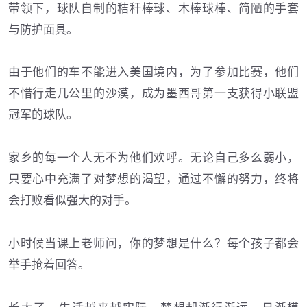
带领下，球队自制的秸秆棒球、木棒球棒、简陋的手套
与防护面具。
由于他们的车不能进入美国境内，为了参加比赛，他们
不惜行走几公里的沙漠，成为墨西哥第一支获得小联盟
冠军的球队。
家乡的每一个人无不为他们欢呼。无论自己多么弱小，
只要心中充满了对梦想的渴望，通过不懈的努力，终将
会打败看似强大的对手。
小时候当课上老师问，你的梦想是什么？每个孩子都会
举手抢着回答。
长大了，生活越来越实际，梦想却渐行渐远，日渐模