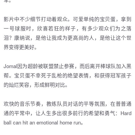
影片中不少细节打动着观众。可爱单纯的宝贝蛋，拿到
一号球服时，欣喜若狂的样子，有多少观众们为之落
泪？康纳说，是他让我成为更高尚的人，是他让这个世
界变得更美好。
Jomal因为超龄被联盟禁止参赛，而后离开棒球队加入黑
帮。宝贝蛋不幸死于乱枪的绝望表情，和获得冠军孩子
的灿烂笑容，形成鲜明对比。
欢快的音乐节奏，教练队员对话的平等氛围，在普普通
通的平常中，让人生多出很多前行的希望和勇气：Hard
ball can hit an emotional home run。