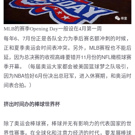
MLB的赛季Opening Day一般设在4月第一周
每年6、7月份正是各队全力为季后赛名额冲刺的时候，
正和夏季奥运会时间表冲突。另外，MLB赛程也不能后
延，因为总决赛的收视高峰要错开11月份的NFL橄榄球赛
季开幕。（每届奥运大家都会被美国篮球梦之队吸引，
因为NBA恰好6月份决出总冠军，进入休赛期，和奥运时
间表合拍。）
挤出时间办的棒球世界杯
除了奥运会棒球赛，棒球并无有影响力的代表国家的世
界性赛事。在全球化和注意力经济的时代，要发展棒球