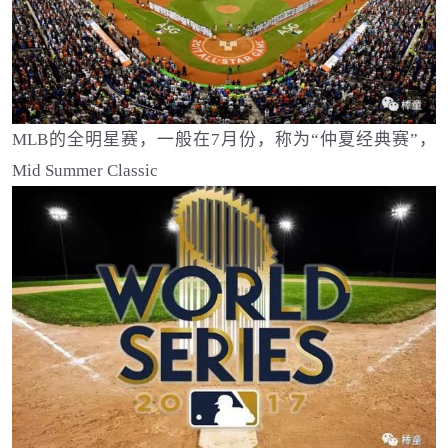
MLB的全明星赛，一般在7月份，称为“仲夏经典赛”，
Mid Summer Classic