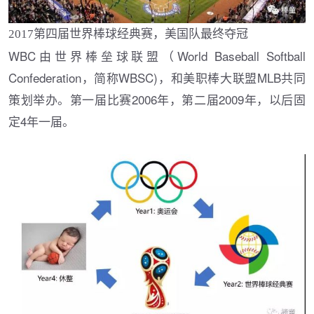
2017第四届世界棒球经典赛，美国队最终夺冠
WBC由世界棒垒球联盟（World Baseball Softball
Confederation，简称WBSC)，和美职棒大联盟MLB共同
策划举办。第一届比赛2006年，第二届2009年，以后固
定4年一届。