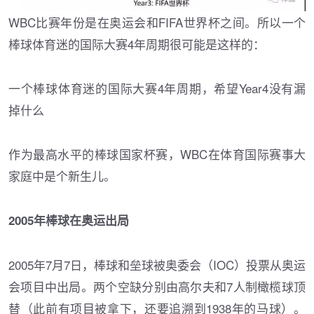
WBC比赛年份是在奥运会和FIFA世界杯之间。所以一个
棒球体育迷的国际大赛4年周期很可能是这样的：
一个棒球体育迷的国际大赛4年周期，希望Year4没有漏
掉什么
作为最高水平的棒球国家杯赛，WBC在体育国际赛事大
家庭中是个新生儿。
2005年棒球在奥运出局
2005年7月7日，棒球和垒球被奥委会（IOC）投票从奥运
会项目中出局。两个空缺分别由高尔夫和7人制橄榄球顶
替（此前有项目被拿下，还要追溯到1938年的马球）。