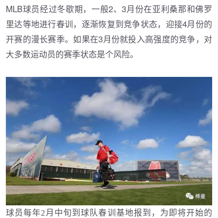
MLB球员经过冬歇期，一般2、3月份在亚利桑那和佛罗
里达等地进行春训，逐渐恢复到竞争状态，迎接4月份的
开赛的漫长赛季。如果在3月份就投入高强度的竞争，对
大多数运动员的赛季状态是个风险。
球员每年2月中旬到球队春训基地报到，为即将开始的