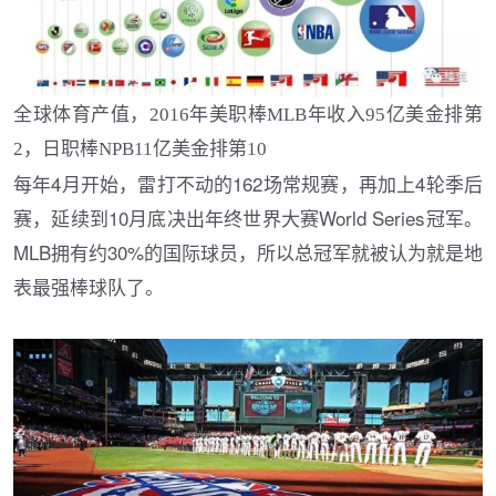
全球体育产值，2016年美职棒MLB年收入95亿美金排第
2，日职棒NPB11亿美金排第10
每年4月开始，雷打不动的162场常规赛，再加上4轮季后
赛，延续到10月底决出年终世界大赛World Series冠军。
MLB拥有约30%的国际球员，所以总冠军就被认为就是地
表最强棒球队了。