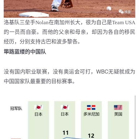
洛基队三垒手Nolan在南加州长大，很为自己是Team USA
的一员而自豪。而他的父亲和母亲，却因为各自的移民
经历，分别支持古巴和波多黎各。
筚路蓝缕的中国队
没有国内职业联赛，没有奥运会可打，WBC无疑就成为
中国国家队最重要的目标赛事。