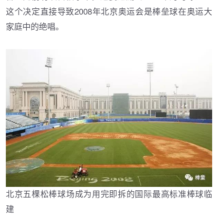
这个决定直接导致2008年北京奥运会是棒垒球在奥运大
家庭中的绝唱。
北京五棵松棒球场成为用完即拆的国际最高标准棒球临
建