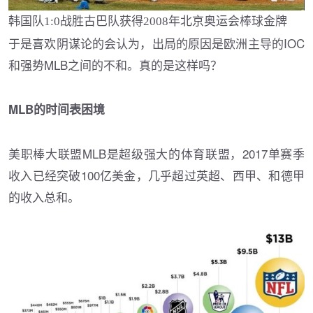
韩国队1:0战胜古巴队获得2008年北京奥运会棒球金牌
于是喜欢阴谋论的会认为，出局的原因是欧洲主导的IOC
和强势MLB之间的不和。真的是这样吗？
MLB的时间表困境
美职棒大联盟MLB是超级强大的体育联盟，2017单赛季
收入已经突破100亿美金，几乎超过英超、西甲、和德甲
的收入总和。