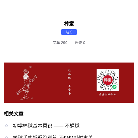
棒童
站长
文章 290
评论 0
相关文章
初学棒球基本意识 —— 不躲球
棒球手的折返跑训练 不仅仅对付夹杀