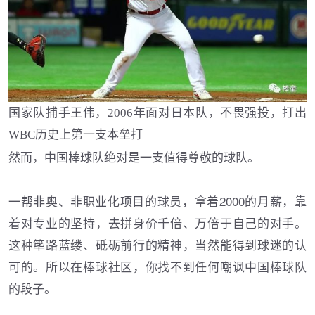
国家队捕手王伟，2006年面对日本队，不畏强投，打出
WBC历史上第一支本垒打
然而，中国棒球队绝对是一支值得尊敬的球队。
一帮非奥、非职业化项目的球员，拿着2000的月薪，靠
着对专业的坚持，去拼身价千倍、万倍于自己的对手。
这种筚路蓝缕、砥砺前行的精神，当然能得到球迷的认
可的。所以在棒球社区，你找不到任何嘲讽中国棒球队
的段子。