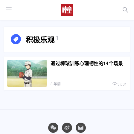
1
积极乐观
通过棒球训练心理韧性的14个场景
3 年前
3,031