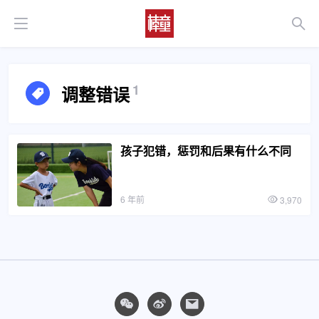
1
调整错误
孩子犯错，惩罚和后果有什么不同
6 年前
3,970